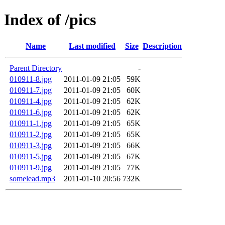
Index of /pics
Name
Last modified
Size
Description
Parent Directory
-
010911-8.jpg
2011-01-09 21:05
59K
010911-7.jpg
2011-01-09 21:05
60K
010911-4.jpg
2011-01-09 21:05
62K
010911-6.jpg
2011-01-09 21:05
62K
010911-1.jpg
2011-01-09 21:05
65K
010911-2.jpg
2011-01-09 21:05
65K
010911-3.jpg
2011-01-09 21:05
66K
010911-5.jpg
2011-01-09 21:05
67K
010911-9.jpg
2011-01-09 21:05
77K
somelead.mp3
2011-01-10 20:56
732K